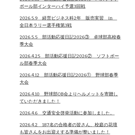
ボール部インターハイ予選3回戦
2026.5.9 経営ビジネス科2年 販売実習 in
全日本ラリー選手権第3戦
2026.5.5 部活動応援日記2026③ 卓球部高校春
季大会
2026.4.25 部活動応援日記2026② ソフトボー
ル部春季大会
2026.4.12 部活動応援日記2026① 野球部春季
大会
2026.4.10 野球部OB会よりヘルメットを寄贈し
ていただきました！
2026.4.6 交通安全啓発活動に参加しました。
2026.4.2 187名の合格者の皆さん、校庭の花壇
も皆さんをお出迎えする準備が整いました！