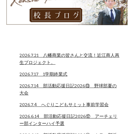
2026.7.21 八幡商業の皆さんと交流！近江商人再
生プロジェクト。
2026.7.17 1学期終業式
2026.7.14 部活動応援日記2026⑬ 野球部夏の
大会
2026.7.4 へぐりこどもサミット事前学習会
2026.6.14 部活動応援日記2026⑫ アーチェリ
ー部インターハイ予選