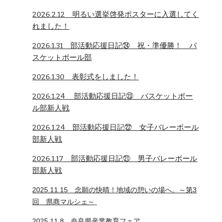
2026.2.12 明るい選挙啓発ポスターに入選してく
れました！
2026.1.31 部活動応援日記㉔ 祝・準優勝！ バ
スケットボール部
2026.1.30 表彰式をしました！
2026.1.24 部活動応援日記㉓ バスケットボー
ル部新人戦
2026.1.24 部活動応援日記㉒ 女子バレーボール
部新人戦
2026.1.17 部活動応援日記㉑ 男子バレーボール
部新人戦
2025.11.15 念願の快晴！地域の憩いの場へ。～第3
回 県商マルシェ～
2025.11.8 奈良県産業教育フェア