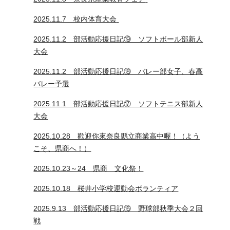
2025.11.7 校内体育大会
2025.11.2 部活動応援日記⑲ ソフトボール部新人
大会
2025.11.2 部活動応援日記⑱ バレー部女子、春高
バレー予選
2025.11.1 部活動応援日記⑰ ソフトテニス部新人
大会
2025.10.28 歡迎你來奈良縣立商業高中喔！（よう
こそ、県商へ！）
2025.10.23～24 県商 文化祭！
2025.10.18 桜井小学校運動会ボランティア
2025.9.13 部活動応援日記⑯ 野球部秋季大会２回
戦