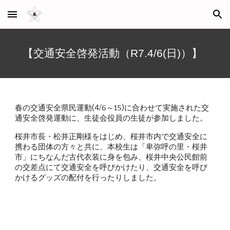
Skip to main content
Skip to navigation
【交通安全啓発活動（R7.4/6(日)）】
春の交通安全県民運動(4/6～15)に合わせて実施された交
通安全啓発運動に、生徒会役員の生徒が参加しました。
桜井市長・松井正剛様をはじめ、桜井市内で交通安全に
携わる団体の方々と共に、本校生は「卑弥呼の里・桜井
市」にちなんだ古代衣装に身を包み、桜井中央公民館前
の交差点にて交通安全を呼びかけたり、交通安全を呼び
かけるグッズの配付を行ったりしました。