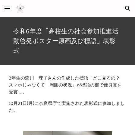
Skip to main content
Skip to navigation
令和6年度「高校生の社会参加推進活
動啓発ポスター原画及び標語」表彰
式
2年生の森川 理子さんの作成した標語「どこ見るの？
スマホじゃなくて 周囲の状況」が標語の部で優良賞を
受賞し、
10月21日(月)に奈良県庁で実施された表彰式に参加しまし
た。