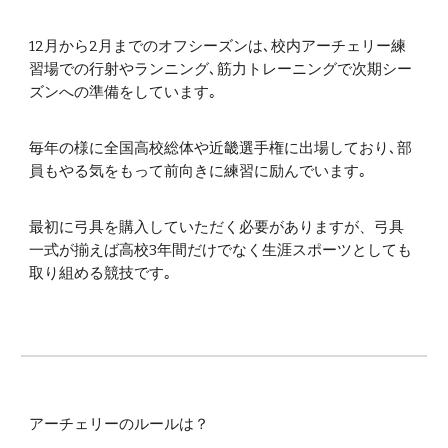
12月から2月までのオフシーズンは､校内アーチェリー練
習場での行射やランニング､筋力トレーニングで次期シー
ズンへの準備をしています｡
毎年の様に全国高校総体や近畿選手権に出場しており､部
員もやる気をもって前向きに練習に励んでいます｡
最初に弓具を購入していただく必要がありますが、弓具
一式が揃えば高校3年間だけでなく生涯スポーツとしても
取り組める競技です｡
アーチェリーのルールは？