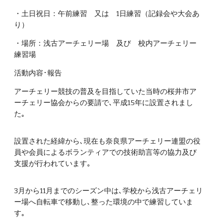
・土日祝日：午前練習 又は 1日練習（記録会や大会あ
り）
・場所：浅古アーチェリー場 及び 校内アーチェリー
練習場
活動内容･報告
アーチェリー競技の普及を目指していた当時の桜井市ア
ーチェリー協会からの要請で､平成15年に設置されまし
た｡
設置された経緯から､現在も奈良県アーチェリー連盟の役
員や会員によるボランティアでの技術助言等の協力及び
支援が行われています｡
3月から11月までのシーズン中は､学校から浅古アーチェリ
ー場へ自転車で移動し､整った環境の中で練習していま
す｡