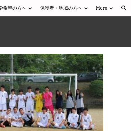
学希望の方へ
保護者・地域の方へ
More
ion