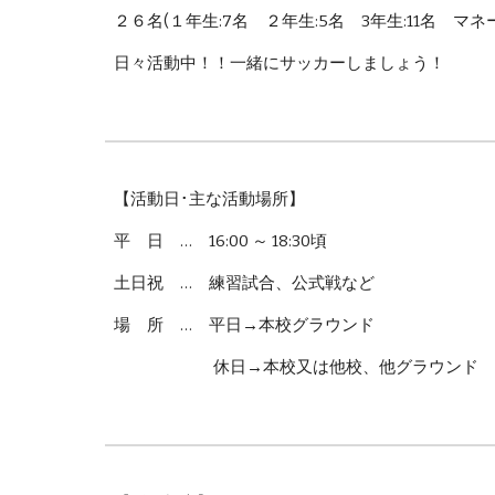
２６名(１年生:7名 ２年生:5名 3年生:11名 マネー
日々活動中！！一緒にサッカーしましょう！
【活動日･主な活動場所】
平 日 … 16:00 ～ 18:30頃
土日祝 … 練習試合、公式戦など
場 所 … 平日→本校グラウンド
休日→本校又は他校、他グラウンド