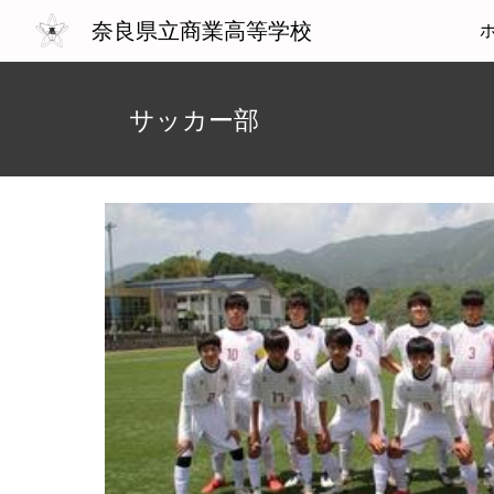
奈良県立商業高等学校
Sk
サッカー部