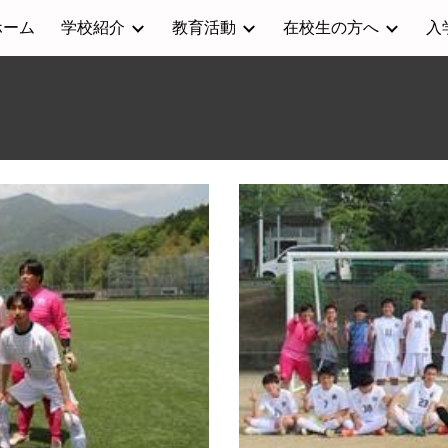
ホーム
学校紹介
教育活動
在校生の方へ
入
ip to main content
Skip to navigat