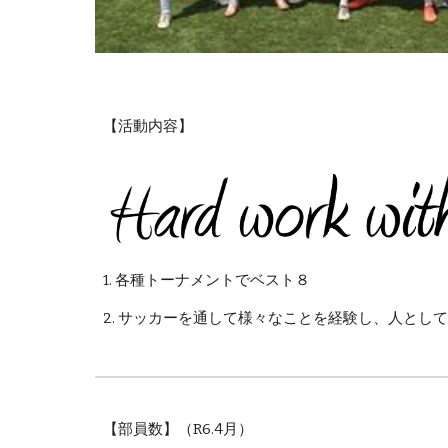
【活動内容】
1. 各種トーナメントでベスト８
2. サッカーを通して様々なことを経験し、人とし
【部員数】（R6.4月）