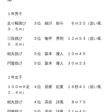
１年男子
走り幅跳び ３位 細川 頼斗 ６ｍ２２（追い風
０．５ｍ）
三段跳び ５位 亀甲 秀明 １２ｍ５３（追い風
０．６ｍ）
砲丸投げ ５位 阪本 優人 １０ｍ４５
円盤投げ ５位 阪本 優人 ３０ｍ２３
１年女子
１００ｍＨ走 ４位 前家 妃夏 １６秒４１（追い風
１．４ｍ）
砲丸投げ ４位 高佐 詩風 ８ｍ７５
円盤投げ ５位 高佐 詩風 ２１ｍ４０