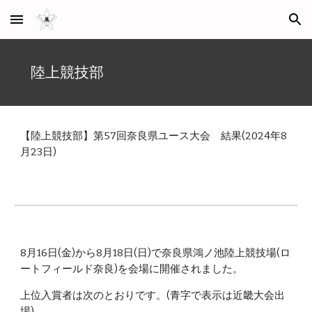
Skip to main content
Skip to navigation
陸上競技部
【陸上競技部】第57回奈良県ユース大会 結果(2024年8
月23日)
8月16日(金)から8月18日(日)で奈良県鴻ノ池陸上競技場(ロ
ートフィールド奈良)を会場に開催されました。
上位入賞者は次のとおりです。(青字で表示は近畿大会出
場)